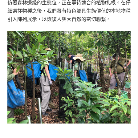
仿著森林邊緣的生態位，正在等待適合的植物扎根。在仔
細選擇物種之後，我們將有特色並具生態價值的本地物種
引入陳列展示，以恢復人與大自然的密切聯繫。