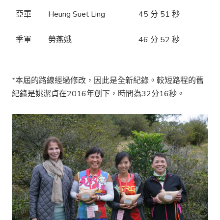
亞軍
Heung Suet Ling
45 分 51 秒
季軍
勞燕娥
46 分 52 秒
*本屆的路線經過修改，因此是全新紀錄。較短路程的舊
紀錄是姚潔貞在2016年創下，時間為32分16秒。