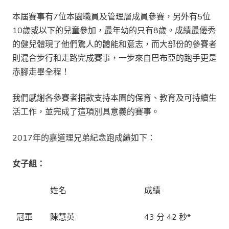
本屆賽事有7位本園職員及管理層成員參賽，另外有5位
10歲或以下的兒童參加，最年幼的只有8歲。成績最優秀
的健兒體現了他們驚人的體能和意志，而大部份的參賽者
則混合步行和走路完成賽事，一步來自巴布亞的跑手更是
赤腳走畢全程！
我們感謝各參賽者捐款支持本園的保育、教育及可持續生
活工作，並完成了這項別具意義的賽事。
2017年的嘉道理兄弟紀念跑成績如下：
女子組：
姓名
成績
冠軍
陳慧英
43 分 42 秒*