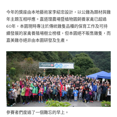
今年的獎座由本地藝術家李紹忠設計，以公雞為題材與雞
年主題互相呼應。嘉道理農場暨植物園飼養家禽已超過
60年，本園現時專注於傳統雞隻品種的保育工作及可持
續發展的家禽養殖場樹立榜樣，但本園絕不販售雞隻，而
嘉美雞亦絕非由本園研發及生產。
參賽者們度過了一個難忘的早上。