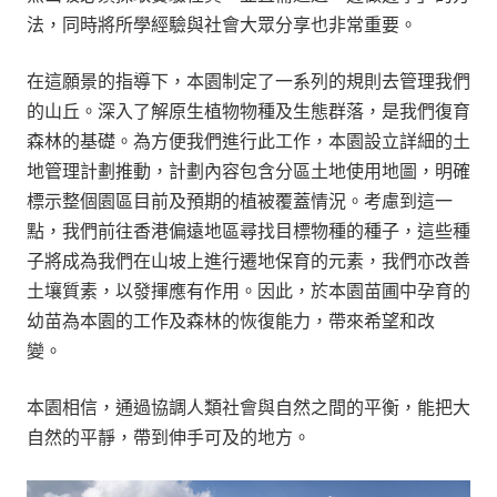
法，同時將所學經驗與社會大眾分享也非常重要。
在這願景的指導下，本園制定了一系列的規則去管理我們
的山丘。深入了解原生植物物種及生態群落
，
是我們復育
森林的基礎。為方便我們進行此工作，本園設立詳細的土
地管理計劃推動，計劃內容包含分區土地使用地圖，明確
標示整個園區目前及預期的植被覆蓋情況。考慮到這一
點，我們前往香港偏遠地區尋找目標物種的種子，這些種
子將成為我們在山坡上進行遷地保育的元素，我們亦改善
土壤質素，以發揮應有作用。因此，於本園苗圃中孕育的
幼苗為本園的工作及森林的恢復能力，帶來希望和改
變
。
本園相信，通過協調人類社會與自然之間的平衡，能把大
自然的平靜
，
帶到伸手可及的地方
。