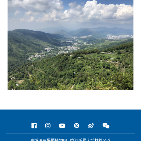
嘉道理農場暨植物園 香港新界大埔林錦公路