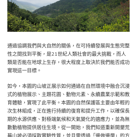
通過協調我們與大自然的關係，在可持續發展與生態完整
性之間找到平衡，是21世紀人類社會的最大挑戰，而人
類是否能在地球上生存
，
很大程度上取決於我們能否成功
實現這一目標。
如今，本園的山坡正展示如何通過在自然環境中融合沉浸
式的植物展示、主題花園、動物元素、永續農業示範和教
育體驗，實現了此平衡。本園的自然保護區主要由年輕的
次生林組成，正在進行持續的復育和提升工作，以確保長
期的水源供應
、
對極端氣候和天氣變化的適應力，並為無
數動植物提供居住生境
。
從一開始，我們知道重新開墾荒
蕪山坡必須採取實驗性質，並且需透過「邊做邊學」的方