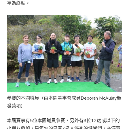
亭為終點。
參賽的本園職員（由本園董事會成員Deborah McAulay頒
發獎項）
本屆賽事有5位本園職員參賽，另外有8位12歲或以下的
小朋友參加，最年幼的只有7歲。優秀的健兒們，充滿着