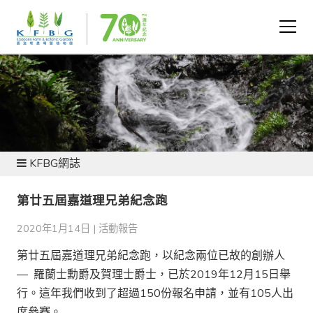
新聞及資源
KFBG網誌
第廿五屆嘉道理兄弟紀念跑
2020年1月14日 |
活動報告
第廿五屆嘉道理兄弟紀念跑，以紀念兩位已故的創辦人
— 羅蘭士勳爵及賀理士爵士，已於2019年12月15日舉
行。這年我們收到了超過150份報名申請，並有105人出
席參賽。