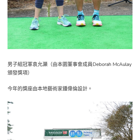
男子組冠軍袁允灦（由本園董事會成員Deborah McAulay
頒發獎項）
今年的獎座由本地藝術家鍾偉倫設計。