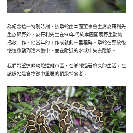
為紀念這一特別時刻，該蟒蛇由本園董事會主席麥哥利先
生放歸野外，麥哥利先生在90年代於本園開展野生動物
拯救工作，他當年的工作成就此一里程碑。蟒蛇在野放後
慢慢移動到灌木叢中，並在附近的水域中失去蹤影。
我們希望這條幼蛇遠離市區，在鄉郊過著悠久的生活，在
該處牠是食物鏈中重要的頂級捕食者。