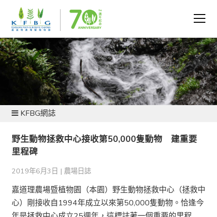
新聞及資源
KFBG網誌
野生動物拯救中心接收第50,000隻動物 建重要
里程碑
2019年6月3日 |
農場日誌
嘉道理農場暨植物園（本園）野生動物拯救中心（拯救中
心）剛接收自1994年成立以來第50,000隻動物。恰逢今
年是拯救中心成立25週年，這標誌著一個重要的里程