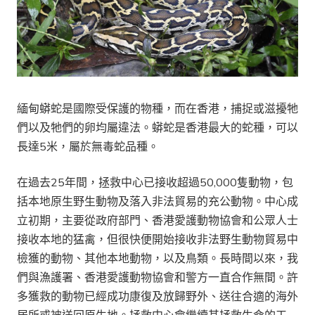
緬甸蟒蛇是國際受保護的物種，而在香港，捕捉或滋擾牠
們以及牠們的卵均屬違法。蟒蛇是香港最大的蛇種，可以
長達5米，屬於無毒蛇品種。
在過去25年間，拯救中心已接收超過50,000隻動物，包
括本地原生野生動物及落入非法貿易的充公動物。中心成
立初期，主要從政府部門、香港愛護動物協會和公眾人士
接收本地的猛禽，但很快便開始接收非法野生動物貿易中
檢獲的動物、其他本地動物，以及鳥類。長時間以來，我
們與漁護署、香港愛護動物協會和警方一直合作無間。許
多獲救的動物已經成功康復及放歸野外、送往合適的海外