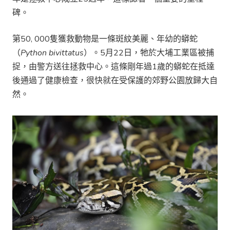
碑。
第50, 000隻獲救動物是一條斑紋美麗、年幼的蟒蛇
（
Python bivittatus
）。5月22日，牠於大埔工業區被捕
捉，由警方送往拯救中心。這條剛年過1歲的蟒蛇在抵達
後通過了健康檢查，很快就在受保護的郊野公園放歸大自
然。