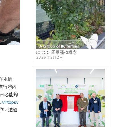
JCNCC 園景種植概念
2026年2月2日
在本園
進行體內
，未必能夠
 Virtopsy
作，透過