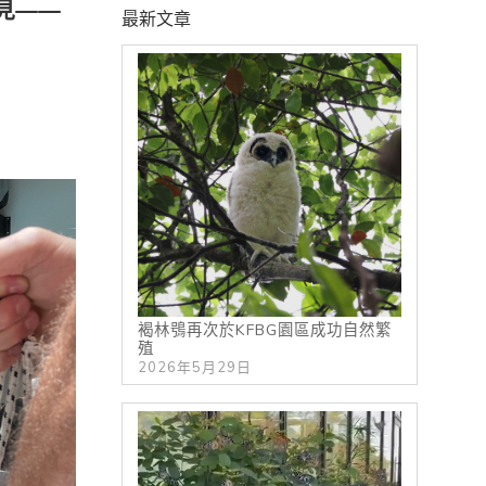
常見——
最新文章
褐林鴞再次於KFBG園區成功自然繁
殖
2026年5月29日