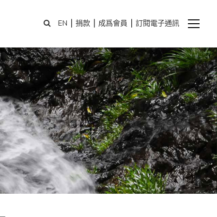
|
|
|
EN
捐款
成爲會員
訂閱電子通訊