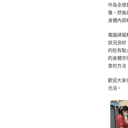
作為全球
像，然後
身體內部
電腦掃描
狀況良好
的肚有點
的身體亦
查的方法
歡迎大家
光浴。