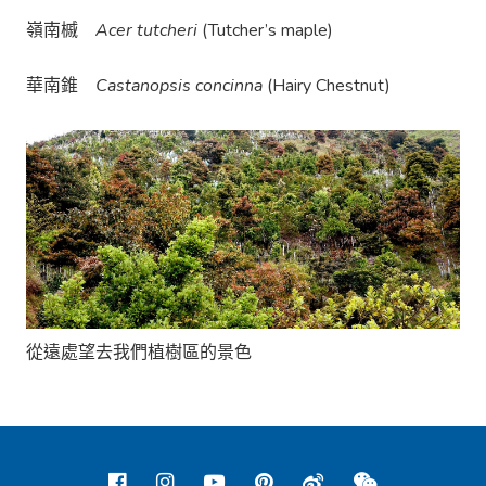
嶺南槭
Acer tutcheri
(Tutcher’s maple)
華南錐
Castanopsis concinna
(Hairy Chestnut)
從遠處望去我們植樹區的景色