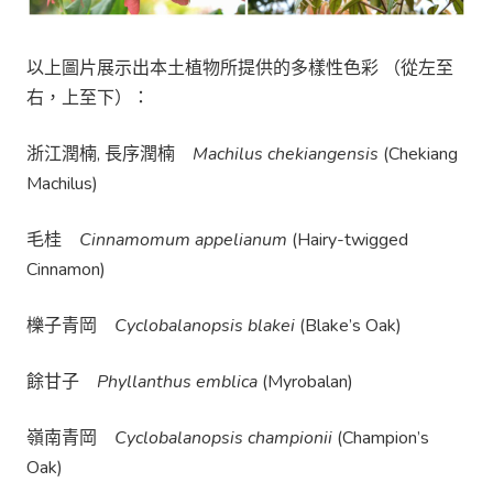
以上圖片展示出本土植物所提供的多樣性色彩 （從左至
右，上至下）：
浙江潤楠, 長序潤楠
Machilus chekiangensis
(Chekiang
Machilus)
毛桂
Cinnamomum appelianum
(Hairy-twigged
Cinnamon)
櫟子青岡
Cyclobalanopsis blakei
(Blake’s Oak)
餘甘子
Phyllanthus emblica
(Myrobalan)
嶺南青岡
Cyclobalanopsis championii
(Champion’s
Oak)