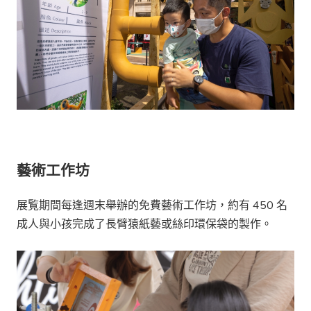
藝術工作坊
展覧期間每逢週末舉辦的免費藝術工作坊，約有 450 名
成人與小孩完成了長臂猿紙藝或絲印環保袋的製作。