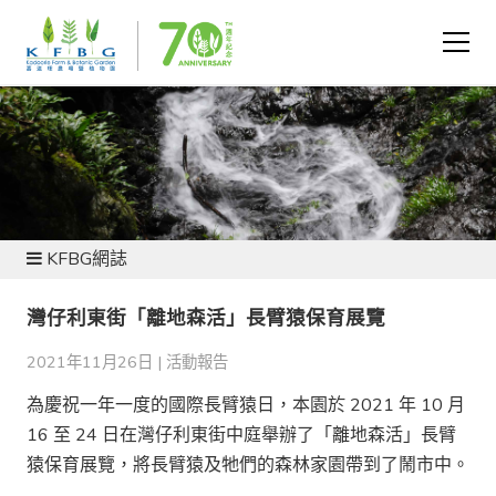
新聞及資源
KFBG網誌
灣仔利東街「離地森活」長臂猿保育展覽
2021年11月26日 |
活動報告
為慶祝一年一度的國際長臂猿日，本園於 2021 年 10 月
16 至 24 日在灣仔利東街中庭舉辦了「離地森活」長臂
猿保育展覽，將長臂猿及牠們的森林家園帶到了鬧市中。