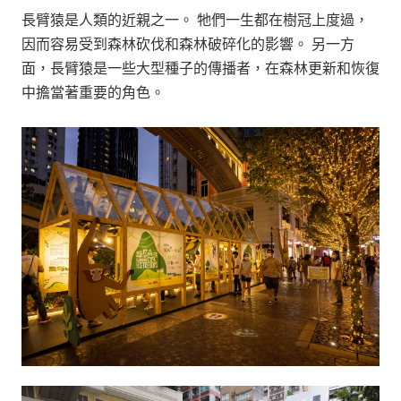
長臂猿是人類的近親之一。 牠們一生都在樹冠上度過，
因而容易受到森林砍伐和森林破碎化的影響。 另一方
面，長臂猿是一些大型種子的傳播者，在森林更新和恢復
中擔當著重要的角色。