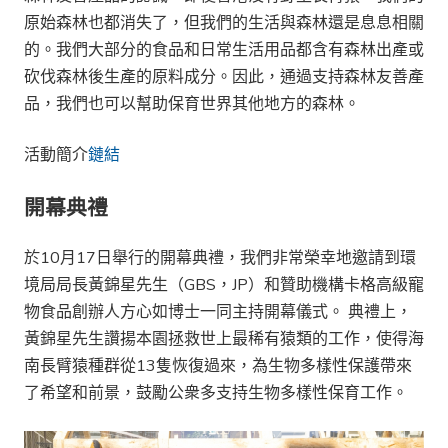
原始森林也都消失了，但我們的生活與森林還是息息相關
的。我們大部分的食品和日常生活用品都含有森林出產或
砍伐森林後生產的原料成分。因此，通過支持森林友善產
品，我們也可以幫助保育世界其他地方的森林。
活動簡介
鏈結
開幕典禮
於10月17日舉行的開幕典禮，我們非常榮幸地邀請到環
境局局長黃錦星先生（GBS，JP）和贊助機構卡格高級寵
物食品創辦人方心如博士一同主持開幕儀式。 典禮上，
黃錦星先生讚揚本園拯救世上最稀有猿類的工作，使得海
南長臂猿種群從13隻恢復過來，為生物多樣性保護帶來
了希望和前景，鼓勵公衆多支持生物多樣性保育工作。