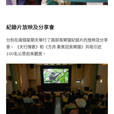
紀錄片放映及分享會
分別在兩個星期天舉行了兩部長臂猿紀錄片的放映及分享
會。 《天行情歌》和《方舟·東黑冠長臂猿》共吸引近
100名公眾前來觀賞。