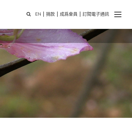
|
|
|
EN
捐款
成爲會員
訂閱電子通訊