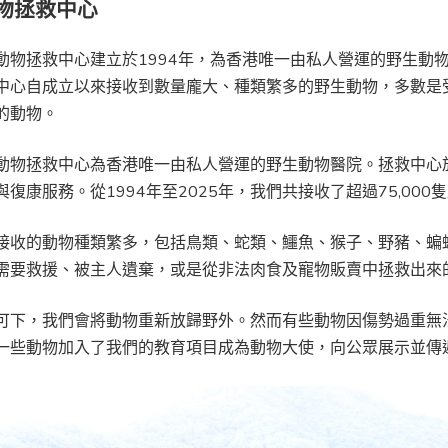
物拯救中心
動物拯救中心建立於1994年，為香港唯一由私人營運的野生動
中心自成立以來接收到數量龐大、種類繁多的野生動物，多數是
的動物。
動物拯救中心為香港唯一由私人營運的野生動物醫院。拯救中心於
復康服務。從1994年至2025年，我們共接收了超過75,000
接收的動物種類繁多，包括鳥類、蛇類、鱷魚、猴子、野豬、蝙
需要救援、被主人遺棄，或是從非法肉食及寵物販賣中拯救出來
可下，我們會將動物重新放歸野外。然而有些動物因傷勢過重無
一些動物加入了我們的教育項目成為動物大使，向公眾展示並傳