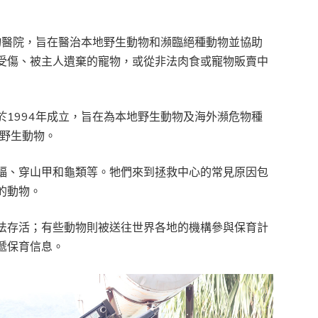
物醫院，旨在醫治本地野生動物和瀕臨絕種動物並協助
受傷、被主人遺棄的寵物，或從非法肉食或寵物販賣中
1994年成立，旨在為本地野生動物及海外瀕危物種
隻野生動物。
蝠、穿山甲和龜類等。牠們來到拯救中心的常見原因包
的動物。
法存活；有些動物則被送往世界各地的機構參與保育計
遞保育信息。