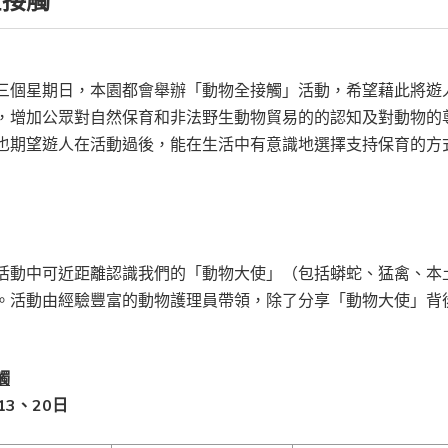
全接觸
三個星期日，本園都會舉辦「動物全接觸」活動，希望藉此將遊
，增加公眾對自然保育和非法野生動物貿易的的認知及對動物的
也期望遊人在活動過後，
能在生活中有意識地選擇支持保育的方
活動中可近距離認識我們的「動物大使」（包括蟒蛇、猛禽、本
。活動由經驗豐富的動物護理員帶領，除了分享「動物大使」背
觸
13、20日