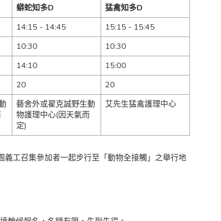
蟒蛇知多D
猛禽知多D
14:15 - 14:45
15:15 - 15:45
10:30
10:30
14:10
15:00
20
20
動
藝舍外或翟克誠野生動
艾先生猛禽護理中心
而
物護理中心(因天氣而
定)
園義工召集參加者一起步行至「動物全接觸」之舉行地