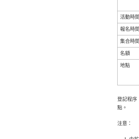
活動時
報名時
集合時
名額
地點
登記程序
點。
注意：