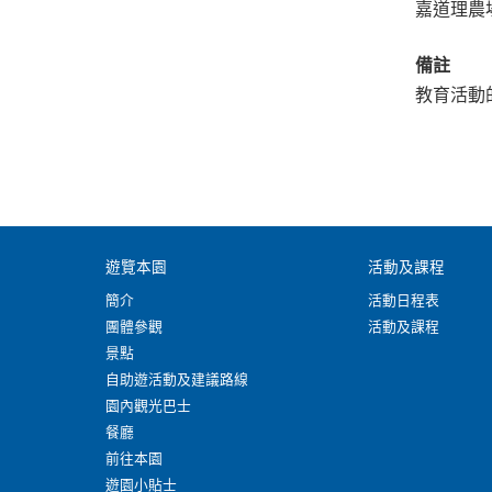
嘉道理農
備註
教育活動
遊覽本園
活動及課程
簡介
活動日程表
團體參觀
活動及課程
景點
自助遊活動及建議路線
園內觀光巴士
餐廳
前往本園
遊園小貼士