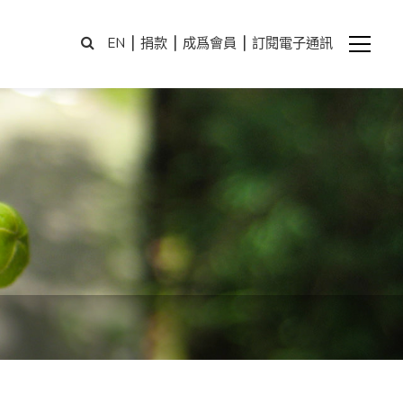
|
|
|
EN
捐款
成爲會員
訂閱電子通訊