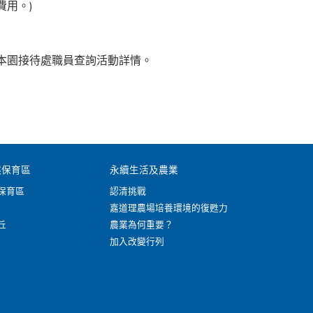
費用。)
本園接待處職員查詢活動詳情。
然保育區
永續生活及農業
保育區
認清挑戰
嘉道理農場培養環境的復甦力
丘
農業為何重要？
加入改變行列