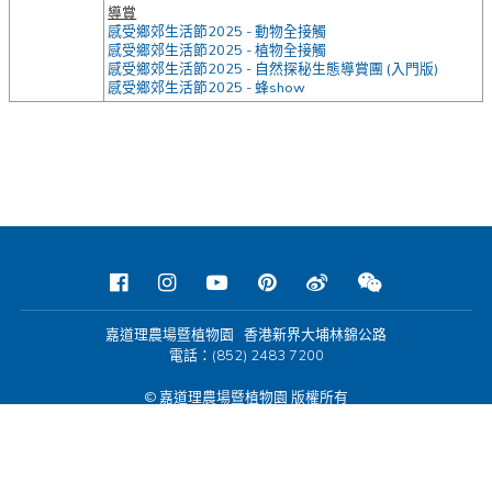
導賞
感受鄉郊生活節2025 - 動物全接觸
感受鄉郊生活節2025 - 植物全接觸
感受鄉郊生活節2025 - 自然探秘生態導賞團 (入門版)
感受鄉郊生活節2025 - 蜂show
嘉道理農場暨植物園 香港新界大埔林錦公路
電話：(852) 2483 7200
© 嘉道理農場暨植物園 版權所有
使用條款及細則
慈善機構註冊編號：91/04276