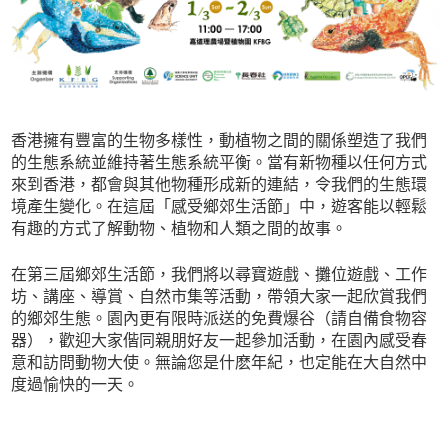
香港擁有豐富的生物多樣性，動植物之間的關係塑造了我們
的生態系統並維持著生態系統平衡。當有新物種以任何方式
來到香港，都會與其他物種形成新的連結，令我們的生態環
境產生變化。在這屆「感受鄉郊生活節」中，遊客能以輕鬆
有趣的方式了解動物、植物和人類之間的故事。
在第三屆鄉郊生活節，我們將以尋寶遊戲、攤位遊戲、工作
坊、講座、導賞、自然市集等活動，帶領大家一起欣賞我們
的鄉郊生態。園內更有限時派送的免費爆谷（請自備食物容
器），歡迎大家偕同親朋好友一起參加活動，在園內感受春
意和訪問動物大使。無論您是什麽年紀，也定能在大自然中
度過愉快的一天。