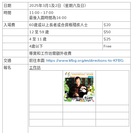
日期
2025年3月1及2日（星期六及日）
時間
11:00 – 17:00
最後入園時間為16:00
入場費
60歲或以上長者或合資格殘疾人士
$20
12 至 59 歲
$50
4 至 11 歲
$25
4歲以下
Free
導賞和工作坊需額外收費
交通
前往本園:
https://www.kfbg.org/en/directions-to-KFBG
報名
工作坊