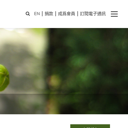
|
|
|
EN
捐款
成爲會員
訂閱電子通訊