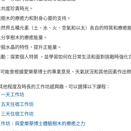
木共度珍貴時光。
識樹木的療癒力和對身心靈的支持。
自然界五種元素（土、水、火、空氣和以太）各自的特質和療癒
人分享樹木的療癒能量。
發掘水晶的特性，提升正能量。
活動：探索個人特質 ，並學習如何在日常生活和面對挑戰時強化
容可能會根據愛樂華博士的專業意見、天氣狀況和其他因素作出
其他程度及時長的工作坊感興趣，可以選擇以下課程：
｜一天工作坊
｜五天住宿工作坊
｜三天住宿工作坊
工作坊｜與愛樂華博士體驗樹木的療癒之力