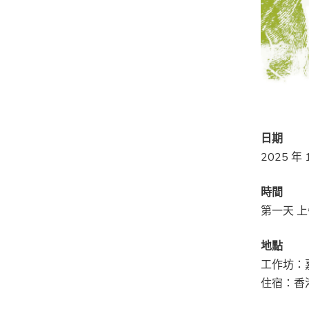
日期
2025 年
時間
第一天 上
地點
工作坊：
住宿：香