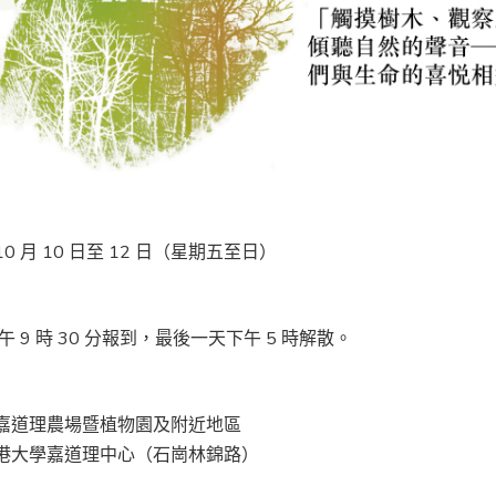
 10 月 10 日至 12 日（星期五至日）
午 9 時 30 分報到，最後一天下午 5 時解散。
嘉道理農場暨植物園及附近地區
港大學嘉道理中心（石崗林錦路）