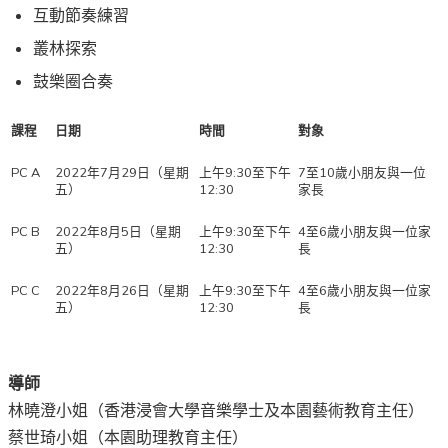
互動節奏練習
叢林探索
鼓樂圈合奏
課程
日期
時間
對象
PC A
2022年7月29日（星期
上午9:30至下午
7至10歲小朋友與一位
五）
12:30
家長
PC B
2022年8月5日（星期
上午9:30至下午
4至6歲小朋友與一位家
五）
12:30
長
PC C
2022年8月26日（星期
上午9:30至下午
4至6歲小朋友與一位家
五）
12:30
長
導師
林曉澄小姐（香港浸會大學音樂學士及本園藝術教育主任）
蔡世琦小姐（本園助理教育主任）