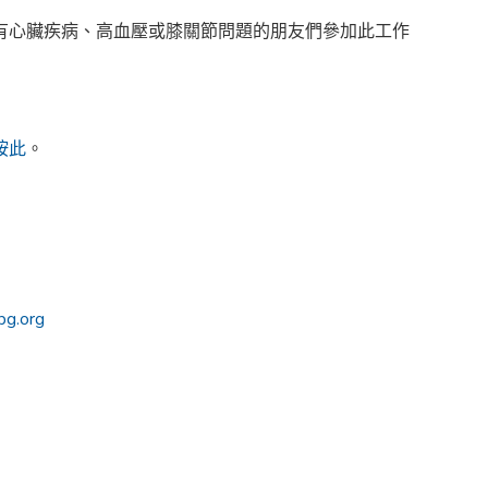
有心臟疾病、高血壓或膝關節問題的朋友們參加此工作
按此
。
bg.org