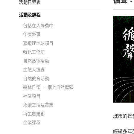
循聲：
活動日程表
活動及課程
包括在入場費中
年度盛事
嘉道理地球項目
轉化工作坊
自然藝術活動
生態大搜查
自然教育活動
森林日常 ‧ 網上自然體驗
社區項目
永續生活及農業
再生農業部
城市的聲
企業課程
經過多年