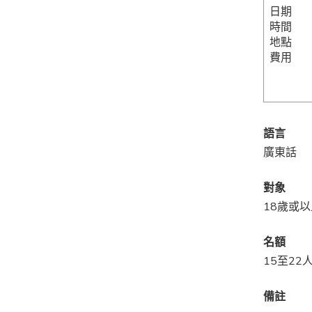
日期
時間
地點
費用
語言
廣東話
對象
18歲或
名額
15至22
備註