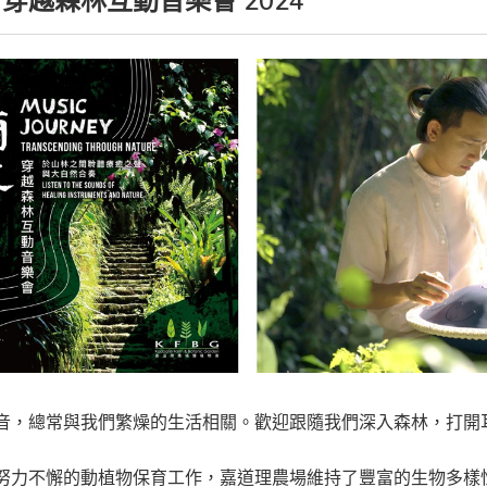
穿越森林互動音樂會 2024
音，總常與我們繁燥的生活相關。歡迎跟隨我們深入森林，打開
努力不懈的動植物保育工作，嘉道理農場維持了豐富的生物多樣