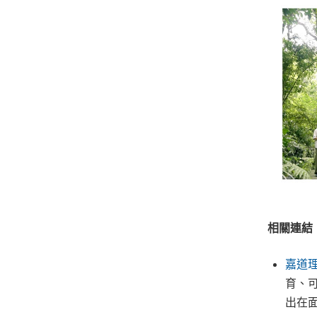
相關連結
嘉道
育、
出在