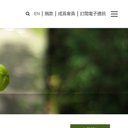
|
|
|
EN
捐款
成爲會員
訂閱電子通訊