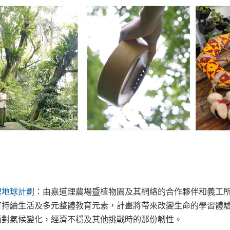
理地球計劃
：由嘉道理農場暨植物園及其網絡的合作夥伴和義工
可持續生活及多元整體教育元素，計畫將帶來改變生命的學習體
面對氣候變化，經濟不穩及其他挑戰時的那份韌性。