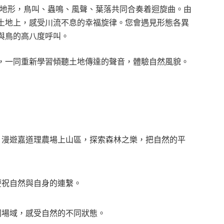
山巒地形，鳥叫、蟲鳴、風聲、葉落共同合奏着迴旋曲。由
土地上，感受川流不息的幸福旋律。您會遇見形態各異
與鳥的高八度呼叫。
，一同重新學習傾聽土地傳達的聲音，體驗自然風貌。
，漫遊嘉道理農場上山區，探索森林之樂，把自然的平
慶祝自然與自身的連繫。
同場域，感受自然的不同狀態。