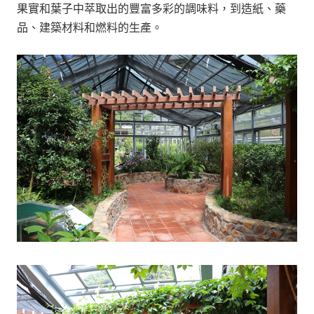
果實和葉子中萃取出的豐富多彩的調味料，到造紙、藥
品、建築材料和燃料的生產。