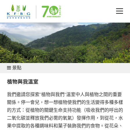
遊覽本園
景點
植物與我溫室
我們邀請您探索“植物與我們”溫室中人與植物之間的重要
關係。停一會兒，想一想植物使我們的生活變得多種多樣
的方式：從植物的關鍵生命支持功能（吸收我們的呼出的
二氧化碳並釋放我們必需的氧氣）發揮作用，到從花，水
果中提取的各種調味料和葉子裝飾我們的食物。從花朵、