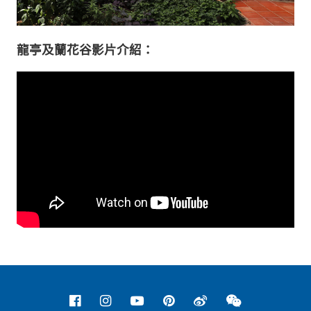
龍亭及蘭花谷影片介紹：