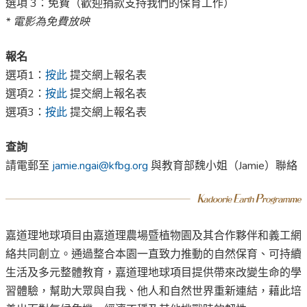
選項 3：免費（歡迎捐款支持我們的保育工作）
* 電影為免費放映
報名
選項1：
按此
提交網上報名表
選項2：
按此
提交網上報名表
選項3：
按此
提交網上報名表
查詢
請電郵至
jamie.ngai@kfbg.org
與教育部魏小姐（Jamie）聯絡
嘉道理地球項目由嘉道理農場暨植物園及其合作夥伴和義工網
絡共同創立。通過整合本園一直致力推動的自然保育、可持續
生活及多元整體教育，嘉道理地球項目提供帶來改變生命的學
習體驗，幫助大眾與自我、他人和自然世界重新連結，藉此培