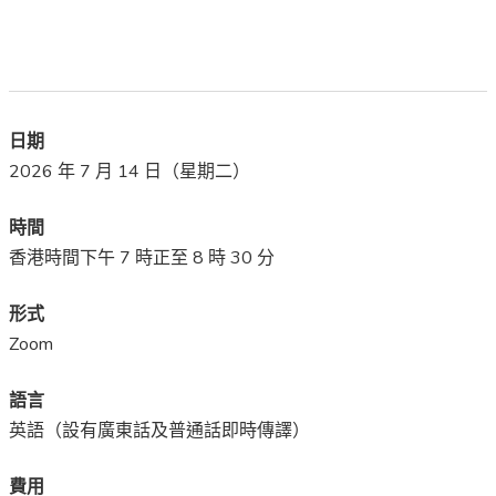
日期
2026 年 7 月 14 日（星期二）
時間
香港時間下午 7 時正至 8 時 30 分
形式
Zoom
語言
英語（設有廣東話及普通話即時傳譯）
費用