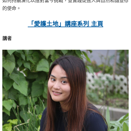
如何持續演化以應對當今挑戰，並實踐促進人與自然和諧並存
的使命。
「愛護土地」講座系列 主頁
講者