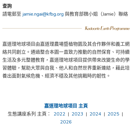
查詢
請電郵至
jamie.ngai@kfbg.org
與教育部魏小姐（Jamie）聯絡
嘉道理地球項目由嘉道理農場暨植物園及其合作夥伴和義工網
絡共同創立。通過整合本園一直致力推動的自然保育、可持續
生活及多元整體教育，嘉道理地球項目提供帶來改變生命的學
習體驗，幫助大眾與自我、他人和自然世界重新連結，藉此培
養出面對氣候危機、經濟不穩及其他挑戰時的韌性。
嘉道理地球項目 主頁
生態講座系列 主頁：
2022
|
2023
|
2024
|
2025
|
2026