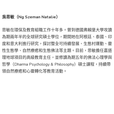
吳思敏（Ng Szeman Natalie）
思敏在環保及教育組職工作十年多。曾到德國弗賴堡大學攻讀
為期兩年半的全球研究碩士學位，期間她在阿根廷、泰國、印
度和意大利進行研究，探討整全可持續發展、生態村運動、靈
性生態學、自然療癒和生態佛法等主題。目前，思敏擔任嘉道
理地球項目的高級教育主任，並修讀為期五年的佛法心理學與
哲學（Dharma Psychology & Philosophy）碩士課程，持續帶
領自然療癒和心靈轉化等教育活動。