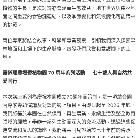
植物的生長。是次討論亦會涵蓋生態效益、地下世界與森林地
面之間重要的食物鍵連結，以及季節變化和氣候變化可能帶來
的挑戰。
兩位專家將結合故事、科學和專業觀察，引領我們深入探索森
林地面和土壤下的生命脈絡，啟發我們欣賞和愛護腳下的土
地。
嘉道理農場暨植物園 70 周年系列活動 — 七十載人與自然共
愛同行
本次講座系列為慶祝本園成立70週年而策劃，是一項結合園
內專家專題演講及對談的網上項目。由即日起至 2026 年底，
我們將基於本園在自然保育、再生農業、永續生活及整全教育
領域的經驗，舉辦一系列生動而深入的交流活動。透過這些促
進交流和反思的講座，我們將共同見證始於七十年前的傳承，