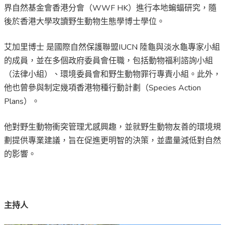
界自然基金會香港分會（WWF HK）進行本地蝙蝠研究，隨
後於香港大學攻讀野生動物生態學博士學位。
艾加里博士 是國際自然保護聯盟IUCN 陸龜與淡水龜專家小組
的成員，並在多個政府委員會任職，包括動物福利諮詢小組
（法律小組）、環境委員會和野生動物罪行專責小組。此外，
他也曾參與制定幾項香港物種行動計劃（Species Action
Plans）。
他對野生動物衝突管理尤感興趣，並就野生動物友善的環境規
劃提供專業建議，旨在促進更明智的決策，並盡量減低對自然
的影響。
主持人