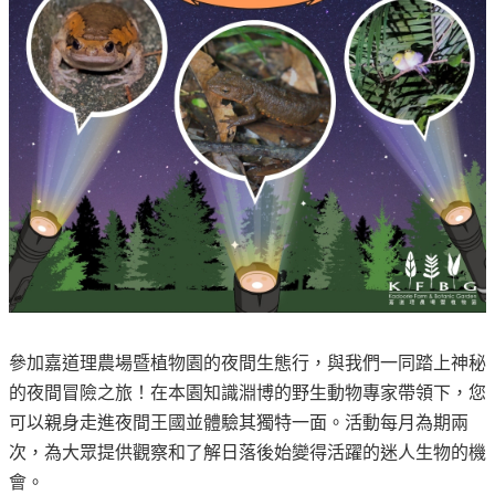
參加嘉道理農場暨植物園的夜間生態行，與我們一同踏上神秘
的夜間冒險之旅！在本園知識淵博的野生動物專家帶領下，您
可以親身走進夜間王國並體驗其獨特一面。活動每月為期兩
次，為大眾提供觀察和了解日落後始變得活躍的迷人生物的機
會。