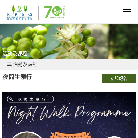
活動及課程
活動及課程
夜間生態行
立即報名