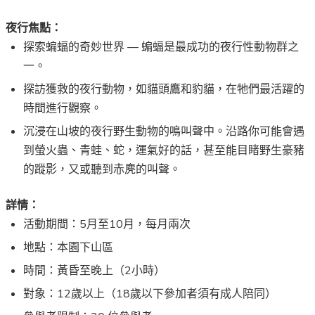
夜行焦點：
探索蝙蝠的奇妙世界 — 蝙蝠是最成功的夜行性動物群之
一。
探訪獲救的夜行動物，如貓頭鷹和豹貓，在牠們最活躍的
時間進行觀察。
沉浸在山坡的夜行野生動物的鳴叫聲中。沿路你可能會遇
到螢火蟲、青蛙、蛇，運氣好的話，甚至能目睹野生豪豬
的蹤影，又或聽到赤麂的叫聲。
詳情：
活動期間：5月至10月，每月兩次
地點：本園下山區
時間：黃昏至晚上（2小時）
對象：12歲以上（18歲以下參加者須有成人陪同）