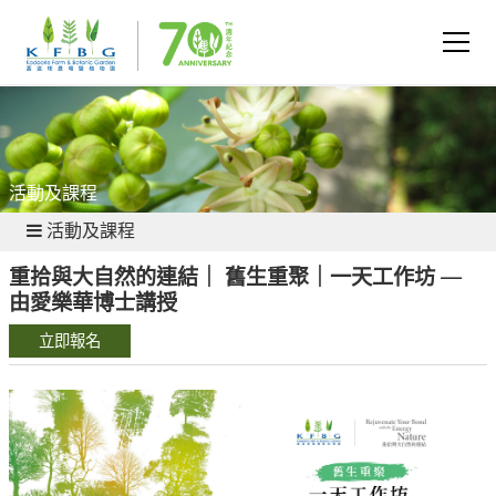
活動及課程
活動及課程
重拾與大自然的連結｜ 舊生重聚｜一天工作坊 —
由愛樂華博士講授
立即報名