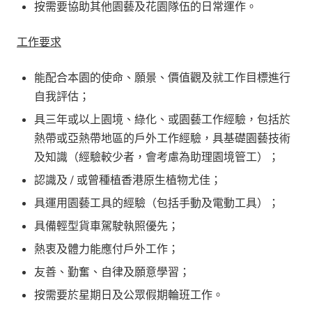
按需要協助其他園藝及花園隊伍的日常運作。
工作要求
能配合本園的使命、願景、價值觀及就工作目標進行
自我評估；
具三年或以上園境、綠化、或園藝工作經驗，包括於
熱帶或亞熱帶地區的戶外工作經驗，具基礎園藝技術
及知識（經驗較少者，會考慮為助理園境管工）；
認識及 / 或曾種植香港原生植物尤佳；
具運用園藝工具的經驗（包括手動及電動工具）；
具備輕型貨車駕駛執照優先；
熱衷及體力能應付戶外工作；
友善、勤奮、自律及願意學習；
按需要於星期日及公眾假期輪班工作。