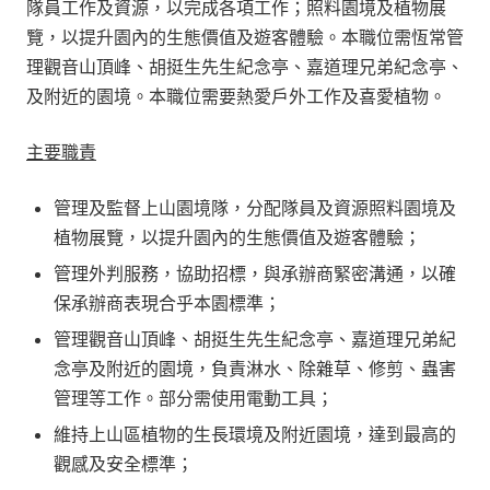
隊員工作及資源，以完成各項工作；照料園境及植物展
覽，以提升園內的生態價值及遊客體驗。本職位需恆常管
理觀音山頂峰、胡挺生先生紀念亭、嘉道理兄弟紀念亭、
及附近的園境。本職位需要熱愛戶外工作及喜愛植物。
主要職責
管理及監督上山園境隊，分配隊員及資源照料園境及
植物展覽，以提升園內的生態價值及遊客體驗；
管理外判服務，協助招標，與承辦商緊密溝通，以確
保承辦商表現合乎本園標準；
管理觀音山頂峰、胡挺生先生紀念亭、嘉道理兄弟紀
念亭及附近的園境，負責淋水、除雜草、修剪、蟲害
管理等工作。部分需使用電動工具；
維持上山區植物的生長環境及附近園境，達到最高的
觀感及安全標準；