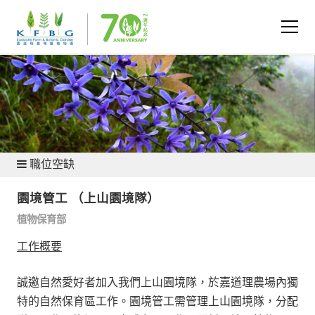
加入和支持
職位空缺
園境管工 （上山園境隊）
植物保育部
工作概要
誠邀自然愛好者加入我們上山園境隊，於嘉道理農場內獨
特的自然保育區工作。園境管工需管理上山園境隊，分配