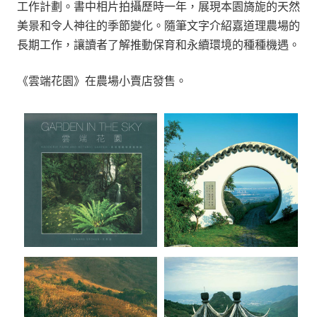
工作計劃。書中相片拍攝歷時一年，展現本園旖旎的天然
美景和令人神往的季節變化。隨筆文字介紹嘉道理農場的
長期工作，讓讀者了解推動保育和永續環境的種種機遇。
《雲端花園》在農場小賣店發售。