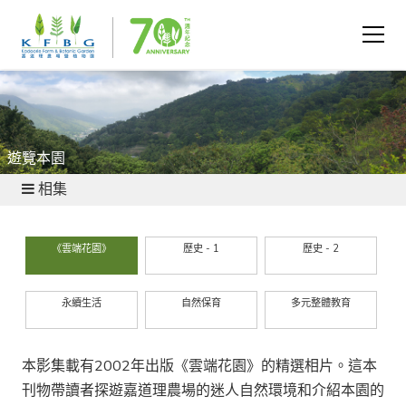
遊覽本園
相集
《雲端花園》
歷史 - 1
歷史 - 2
永續生活
自然保育
多元整體教育
本影集載有2002年出版《雲端花園》的精選相片。這本
刊物帶讀者探遊嘉道理農場的迷人自然環境和介紹本園的