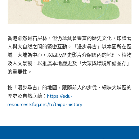
香港雖然是石屎林，但仍蘊藏著豐富的歷史文化，印證著
人與大自然之間的緊密互動。「漫步尋古」以本園所在區
域－大埔為中心，以四段歷史影片介紹區內的地理、植物
及人文景觀，以推廣本地歷史及「大眾與環境和諧並存」
的重要性。
按「漫步尋古」的地圖，跟隨前人的步伐，細味大埔區的
歷史及自然底蘊：
https://edu-
resources.kfbg.net/tc/taipo-history