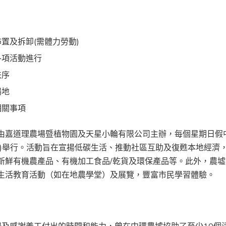
置及拆卸(需體力勞動)
各項活動進行
秩序
場地
相關事項
由嘉道理農場暨植物園及天星小輪有限公司主辦，每個星期日假
號)舉行。活動旨在宣揚低碳生活、推動社區互助及復甦本地經濟
新鮮有機農產品、有機加工食品/乾貨及環保產品等。此外，農
生活教育活動（如在地農學堂）及展覽，豐富市民學習體驗。