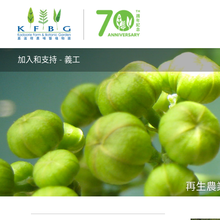
加入和支持 - 義工
再生農