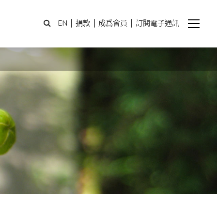
|
|
|
EN
捐款
成爲會員
訂閱電子通訊