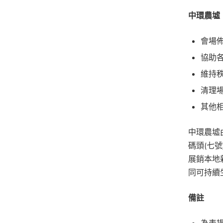
中環農墟
會場佈
協助
維持
清理
其他
中環農墟
碼頭(七
展銷本地
同可持續
備註