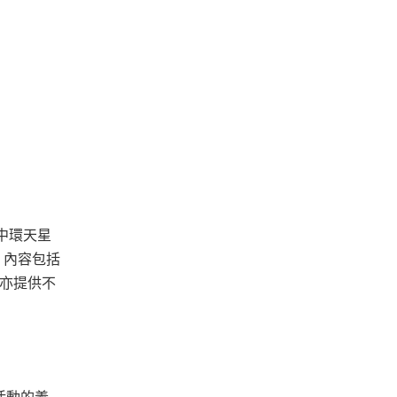
中環天星
，內容包括
墟亦提供不