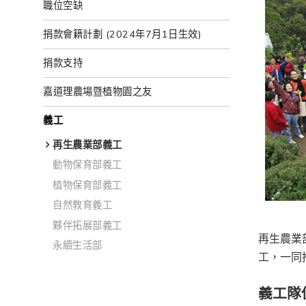
職位空缺
捐款會籍計劃 (2024年7月1日生效)
捐款支持
嘉道理農場暨植物園之友
義工
再生農業部義工
動物保育部義工
植物保育部義工
自然教育義工
夥伴拓展部義工
再生農業
永續生活部
工，一同
義工隊