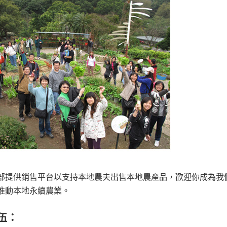
部提供銷售平台以支持本地農夫出售本地農產品，歡迎你成為我
推動本地永續農業。
伍：