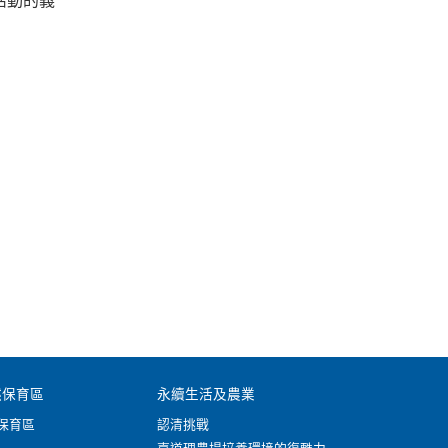
活動的義
然保育區
永續生活及農業
保育區
認清挑戰