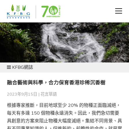
新聞及資源
KFBG網誌
融合藝術與科學，合力保育香港珍稀沉香樹
2023年9月15日 |
花言草語
根據專家推斷，目前地球至少 20% 的物種正面臨滅絕，
每天有多達 150 個物種永遠消失。因此，我們急切需要
具創意的方案來阻止物種大幅度滅絕。集結不同背景、具
有不同專業知識的人，促進新的、前瞻性的合作，就是實