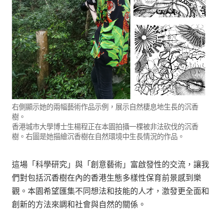
右側顯示她的兩幅藝術作品示例，展示自然棲息地生長的沉香
樹。
香港城市大學博士生楊程正在本園拍攝一棵被非法砍伐的沉香
樹。右圖是她描繪沉香樹在自然環境中生長情況的作品。
這場「科學研究」與「創意藝術」富啟發性的交流，讓我
們對包括沉香樹在內的香港生態多樣性保育前景感到樂
觀。本園希望匯集不同想法和技能的人才，激發更全面和
創新的方法來調和社會與自然的關係。