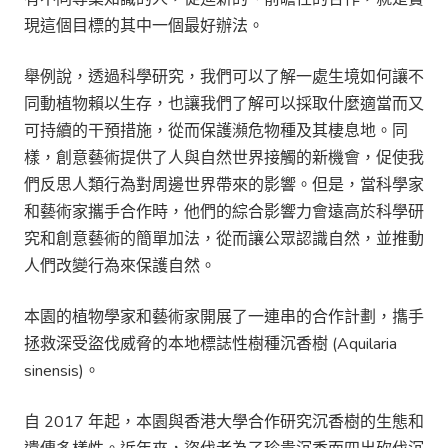
現這個目標的其中一個最好辦法。
舉例說，透過科學研究，我們可以了解一處生境如何讓不
同動植物賴以生存，也讓我們了解可以採取什麼適當而又
可持續的干預措施，從而保護瀕危物種及其棲息地。同
樣，創意藝術提供了人與自然世界接觸的新機會，促使我
們反思人類行為對周邊世界帶來的影響。但是，當科學家
和藝術家攜手合作時，他們的綜合影響力會遠高於科學研
究和創意藝術的簡單加法，從而讓公眾認識自然，並推動
人們改變行為來保護自然。
本園的植物學家和藝術家開展了一連串的合作計劃，㩦手
拯救深受盜伐威脅的本地標誌性樹種沉香樹 (Aquilaria
sinensis)。
自 2017 年起，本園與香港大學合作研究沉香樹的生態和