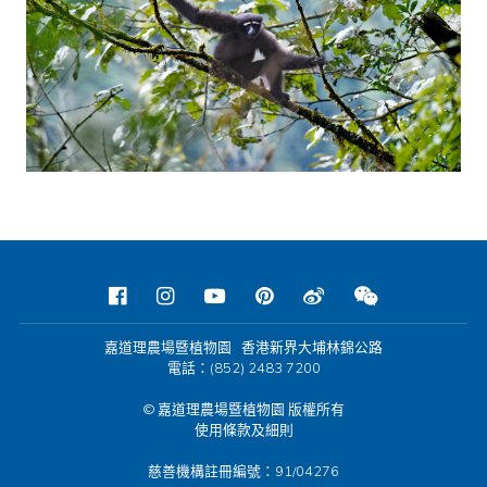
嘉道理農場暨植物園 香港新界大埔林錦公路
電話：(852) 2483 7200
© 嘉道理農場暨植物園 版權所有
使用條款及細則
慈善機構註冊編號：91/04276