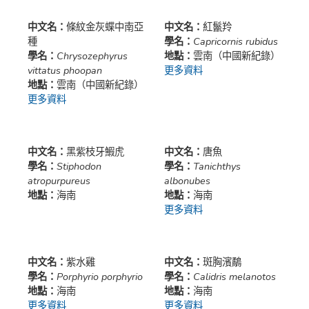
中文名：
條紋金灰蝶中南亞
中文名：
紅鬣羚
種
學名：
Capricornis rubidus
學名：
Chrysozephyrus
地點：
雲南（中國新紀錄）
vittatus phoopan
更多資料
地點：
雲南（中國新紀錄）
更多資料
中文名：
黑紫枝牙鰕虎
中文名：
唐魚
學名：
Stiphodon
學名：
Tanichthys
atropurpureus
albonubes
地點：
海南
地點：
海南
更多資料
中文名：
紫水雞
中文名：
斑胸濱鷸
學名：
Porphyrio porphyrio
學名：
Calidris melanotos
地點：
海南
地點：
海南
更多資料
更多資料