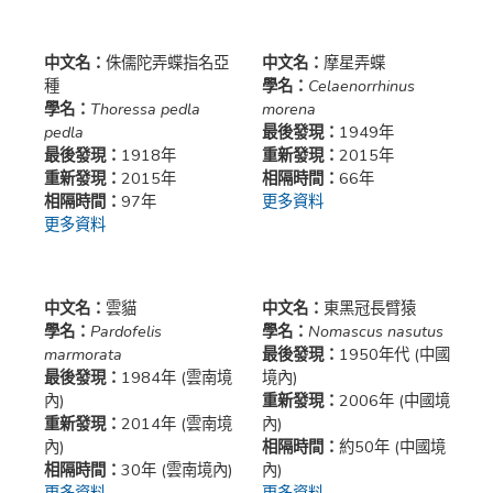
中文名：
侏儒陀弄蝶指名亞
中文名：
摩星弄蝶
種
學名：
Celaenorrhinus
學名：
Thoressa pedla
morena
pedla
最後發現：
1949年
最後發現：
1918年
重新發現：
2015年
重新發現：
2015年
相隔時間：
66年
相隔時間：
97年
更多資料
更多資料
中文名：
雲貓
中文名：
東黑冠長臂猿
學名：
Pardofelis
學名：
Nomascus nasutus
marmorata
最後發現：
1950年代 (中國
最後發現：
1984年 (雲南境
境內)
內)
重新發現：
2006年 (中國境
重新發現：
2014年 (雲南境
內)
內)
相隔時間：
約50年 (中國境
相隔時間：
30年 (雲南境內)
內)
更多資料
更多資料