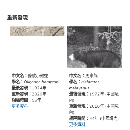
重新發現
中文名：
條紋小頭蛇
中文名：
馬來熊
學名：
Oligodon hamptoni
學名：
Helarctos
最後發現：
1924年
malayanus
重新發現：
2020年
最後發現：
1972年 (中國境
相隔時間：
96年
內)
更多資料
重新發現：
2016年 (中國境
內)
相隔時間：
44年 (中國境內)
更多資料