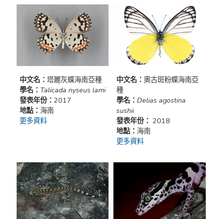
中文名：
塔麗灰蝶海南亞種
中文名：
奧古斑粉蝶海南亞
學名：
Talicada nyseus lami
種
發表年份：
2017
學名：
Delias agostina
地點：
海南
sushii
更多資料
發表年份：
2018
地點：
海南
更多資料