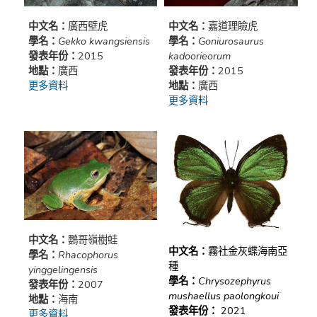
中文名：
廣西壁虎
中文名：
嘉道理瞼虎
學名：
Gekko kwangsiensis
學名：
Goniurosaurus
發表年份：
2015
kadoorieorum
地點：
廣西
發表年份：
2015
更多資料
地點：
廣西
更多資料
中文名：
鸚哥嶺樹蛙
中文名：
霧社金灰蝶海南亞
學名：
Rhacophorus
種
yinggelingensis
學名：
Chrysozephyrus
發表年份：
2007
mushaellus paolongkoui
地點：
海南
發表年份：
2021
更多資料