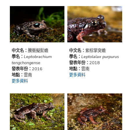
中文名：
騰衝擬髭蟾
中文名：
紫棕掌突蟾
學名：
Leptobrachium
學名：
Leptolalax purpurus
tengchongense
發表年份：
2018
發表年份：
2016
地點：
雲南
地點：
雲南
更多資料
更多資料