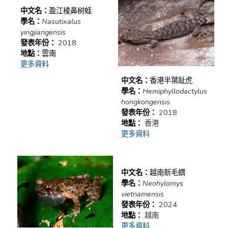
中文名：
盈江棱鼻树蛙
學名：
Nasutixalus
yingjiangensis
發表年份：
2018
地點：
雲南
更多資料
中文名：
香港半葉趾虎
學名：
Hemiphyllodactylus
hongkongensis
發表年份：
2018
地點：
香港
更多資料
中文名：
越南新毛蝟
學名：
Neohylomys
vietnamensis
發表年份：
2024
地點：
越南
更多資料