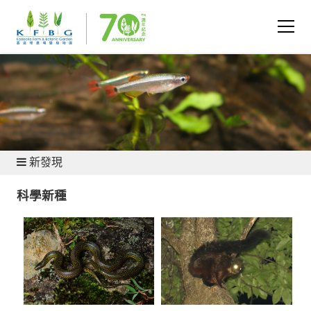
保育與研究 - 動物保育
新發現
科學新種