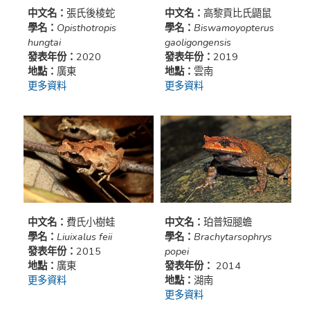
中文名：
張氏後棱蛇
中文名：
高黎貢比氏鼯鼠
學名：
Opisthotropis
學名：
Biswamoyopterus
hungtai
gaoligongensis
發表年份：
2020
發表年份：
2019
地點：
廣東
地點：
雲南
更多資料
更多資料
中文名：
費氏小樹蛙
中文名：
珀普短腿蟾
學名：
Liuixalus feii
學名：
Brachytarsophrys
發表年份：
2015
popei
地點：
廣東
發表年份：
2014
更多資料
地點：
湖南
更多資料