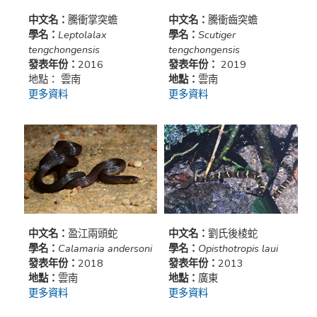
中文名：
騰衝掌突蟾
中文名：
騰衝齒突蟾
學名：
Leptolalax
學名：
Scutiger
tengchongensis
tengchongensis
發表年份：
2016
發表年份：
2019
地點： 雲南
地點：
雲南
更多資料
更多資料
中文名：
盈江兩頭蛇
中文名：
劉氏後棱蛇
學名：
Calamaria andersoni
學名：
Opisthotropis laui
發表年份：
2018
發表年份：
2013
地點：
雲南
地點：
廣東
更多資料
更多資料