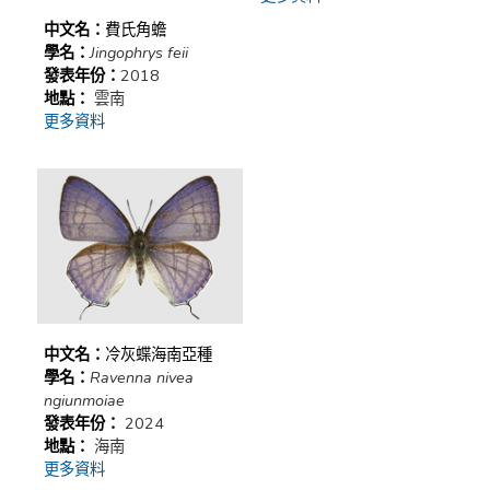
中文名：
費氏角蟾
學名：
Jingophrys feii
發表年份：
2018
地點：
雲南
更多資料
中文名：
冷灰蝶海南亞種
學名：
Ravenna nivea
ngiunmoiae
發表年份：
2024
地點：
海南
更多資料