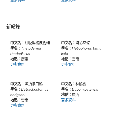
新紀錄
中文名：
紅吸盤棱皮樹蛙
中文名：
塔彩灰蝶
學名：
Theloderma
學名：
Heliophorus tamu
rhododiscus
kala
地點：
廣東
地點：
雲南
更多資料
更多資料
中文名：
黑頂蟆口鴟
中文名：
林鵰鴞
學名：
Batrachostomus
學名：
Bubo nipalensis
hodgsoni
地點：
廣西
地點：
雲南
更多資料
更多資料