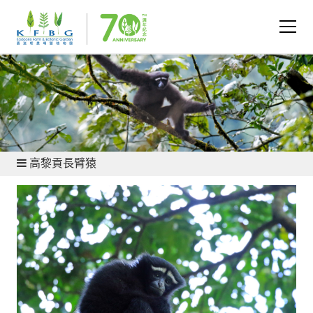
保育與研究 - 動物保育
高黎貢長臂猿