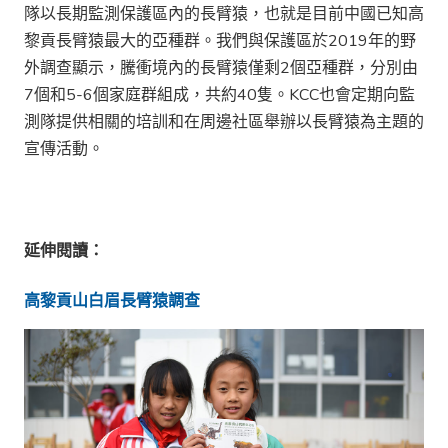
隊以長期監測保護區內的長臂猿，也就是目前中國已知高
黎貢長臂猿最大的亞種群。我們與保護區於2019年的野
外調查顯示，騰衝境內的長臂猿僅剩2個亞種群，分別由
7個和5-6個家庭群組成，共約40隻。KCC也會定期向監
測隊提供相關的培訓和在周邊社區舉辦以長臂猿為主題的
宣傳活動。
延伸閱讀：
高黎貢山白眉長臂猿調查