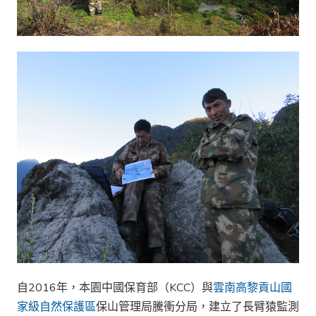
自2016年，本園中國保育部（KCC）與
雲南高黎貢山國
家級自然保護區
保山管理局騰衝分局，建立了長臂猿監測