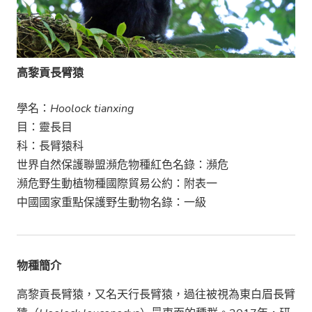
高黎貢長臂猿
學名：
Hoolock tianxing
目：靈長目
科：長臂猿科
世界自然保護聯盟瀕危物種紅色名錄：瀕危
瀕危野生動植物種國際貿易公約：附表一
中國國家重點保護野生動物名錄：一級
物種簡介
高黎貢長臂猿，又名天行長臂猿，過往被視為東白眉長臂