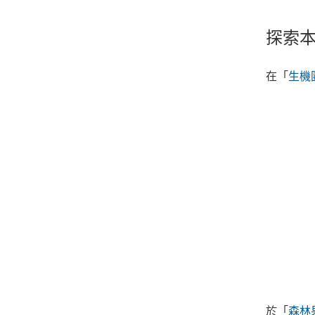
探索
在「
生機
於「
森林