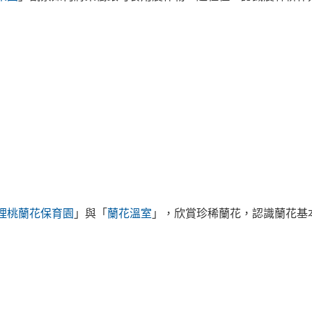
理桃蘭花保育園
」與「
蘭花溫室
」，欣賞珍稀蘭花，認識蘭花基