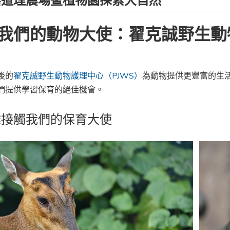
嘉道理農場暨植物園探索大自然
我們的動物大使：翟克誠野生動
後的
翟克誠野生動物護理中心（PJWS）
為動物提供更豐富的生
們提供學習保育的絕佳機會。
離接觸我們的保育大使