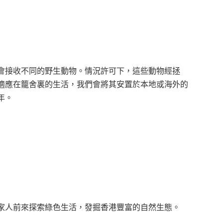
會接收不同的野生動物。情況許可下，這些動物經拯
適應在籠舍裏的生活，我們會將其安置於本地或海外的
年。
家人前來探索綠色生活，發掘香港豐富的自然生態。