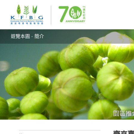
遊覽本園 - 簡介
園區推