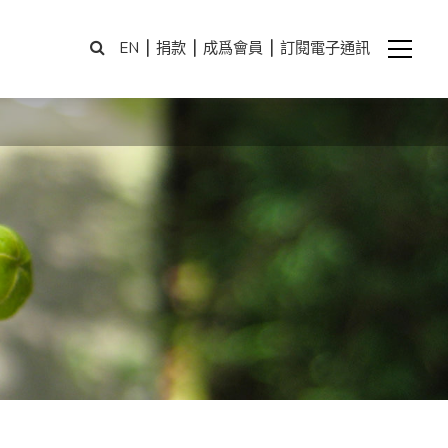
|
|
|
EN
捐款
成爲會員
訂閱電子通訊