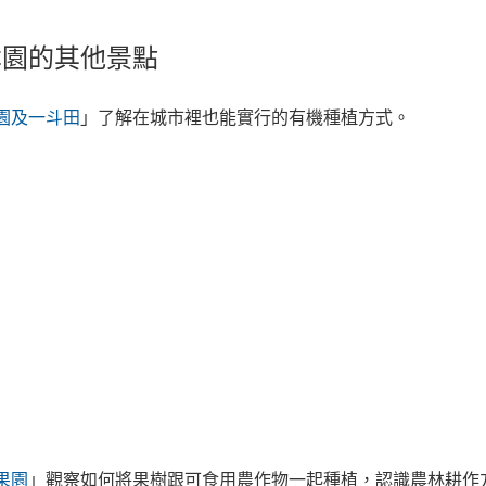
本園的其他景點
園及一斗田
」了解在城市裡也能實行的有機種植方式。
果園
」觀察如何將果樹跟可食用農作物一起種植，認識農林耕作