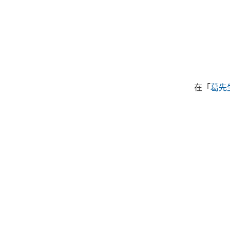
在「
葛先