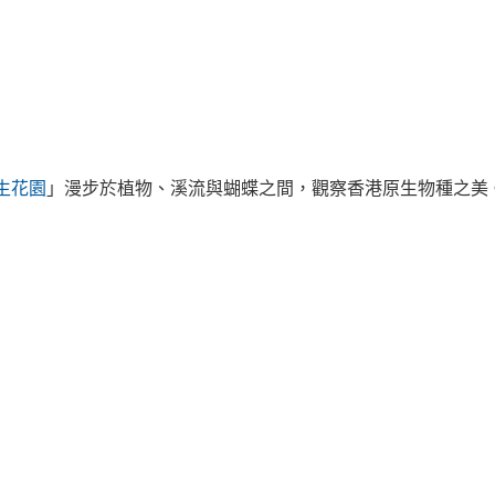
生花園
」漫步於植物、溪流與蝴蝶之間，觀察香港原生物種之美