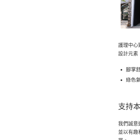
護理中心
設計元素
腳掌
綠色
支持
我們誠意
並以有趣