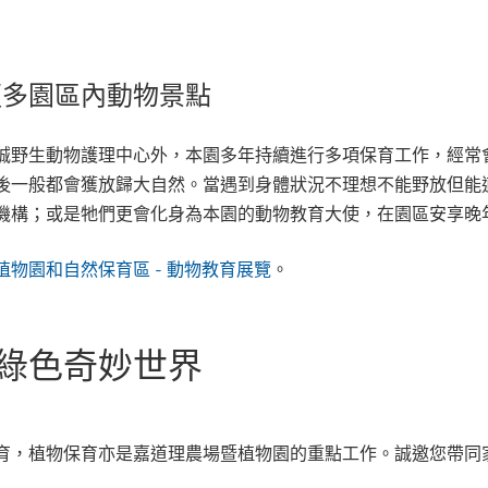
更多園區內動物景點
誠野生動物護理中心外，本園多年持續進行多項保育工作，經常
後一般都會獲放歸大自然。當遇到身體狀況不理想不能野放但能
機構；或是牠們更會化身為本園的動物教育大使，在園區安享晚
植物園和自然保育區 - 動物教育展覽
。
綠色奇妙世界
育，植物保育亦是嘉道理農場暨植物園的重點工作。誠邀您帶同