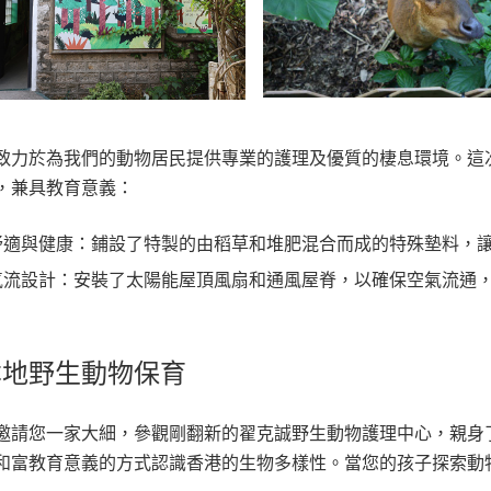
致力於為我們的動物居民提供專業的護理及優質的棲息環境。這
，兼具教育意義：
舒適與健康：鋪設了特製的由稻草和堆肥混合而成的特殊墊料，
氣流設計：安裝了太陽能屋頂風扇和通風屋脊，以確保空氣流通
本地野生動物保育
邀請您一家大細，參觀剛翻新的翟克誠野生動物護理中心，親身
和富教育意義的方式認識香港的生物多樣性。當您的孩子探索動