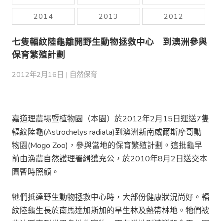
2014
2013
2012
七隻輻紋陸龜離開野生動物拯救中心 到澳洲參與
保育繁殖計劃
2012年2月16日 |
自然保育
嘉道理農場暨植物園（本園）於2012年2月15日運送7隻
輻紋陸龜(Astrochelys radiata)到澳洲新南威爾斯摩哥動
物園(Mogo Zoo)，參與當地的保育繁殖計劃。這批龜早
前由漁農自然護理署緝獲充公，於2010年8月2日送交本
園暫時照顧。
牠們抵達野生動物拯救中心時，大部份健康狀況尚好。輻
紋陸龜生長於南馬達加斯加的旱生林及熱帶林地。牠們被