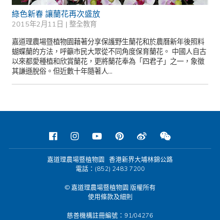
綠色新春 讓蘭花再次盛放
2015年2月11日 |
整全教育
嘉道理農場暨植物園藉著分享保護野生蘭花和於農曆新年後照料
蝴蝶蘭的方法，呼籲市民大眾從不同角度保育蘭花。 中國人自古
以來都愛種植和欣賞蘭花，更將蘭花奉為「四君子」之一，象徵
其謙遜脫俗。但近數十年隨著人...
嘉道理農場暨植物園 香港新界大埔林錦公路
電話：(852) 2483 7200
© 嘉道理農場暨植物園 版權所有
使用條款及細則
慈善機構註冊編號：91/04276