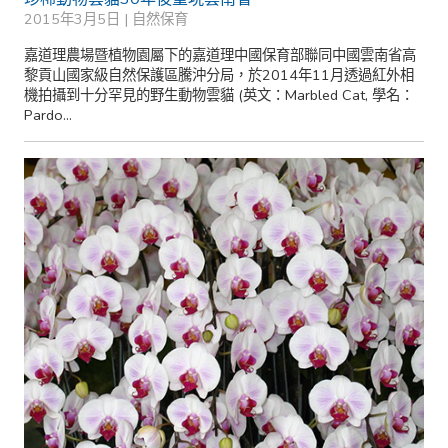
2015年3月5日 |
自然保育
嘉道理農場暨植物園屬下的嘉道理中國保育部聯同中國雲南省高
黎貢山國家級自然保護區騰沖分局，於2014年11月透過紅外相
機拍攝到十分罕見的野生動物雲貓 (英文：Marbled Cat, 學名：
Pardo...