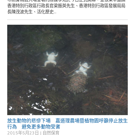
香港特別行政區行政長官梁振英先生、香港特別行政區發展局局
長陳茂波先生、活化歷史...
放生動物的悲慘下場 嘉道理農場暨植物園呼籲停止放生
行為 避免更多動物受害
2015年5月23日 |
自然保育