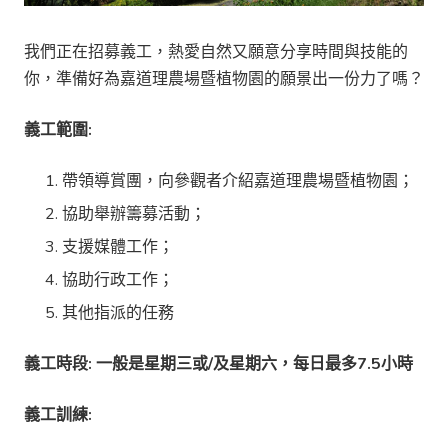
我們正在招募義工，熱愛自然又願意分享時間與技能的
你，準備好為嘉道理農場暨植物園的願景出一份力了嗎？
義工範圍:
帶領導賞團，向參觀者介紹嘉道理農場暨植物園；
協助舉辦籌募活動；
支援媒體工作；
協助行政工作；
其他指派的任務
義工時段: 一般是星期三或/及星期六，每日最多7.5小時
義工訓練: