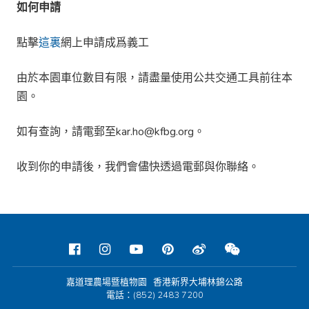
如何申請
點擊
這裏
網上申請成爲義工
由於本園車位數目有限，請盡量使用公共交通工具前往本
園。
如有查詢，請電郵至kar.ho@kfbg.org。
收到你的申請後，我們會儘快透過電郵與你聯絡。
嘉道理農場暨植物園 香港新界大埔林錦公路
電話：(852) 2483 7200