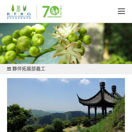
加入和支持 - 義工
夥伴拓展部義工