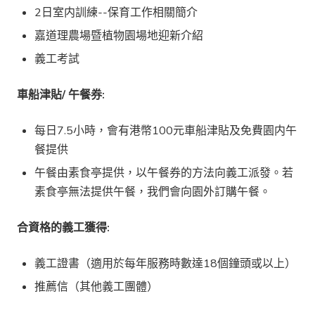
2日室内訓練--保育工作相關簡介
嘉道理農場暨植物園場地迎新介紹
義工考試
車船津貼/ 午餐券:
每日7.5小時，會有港幣100元車船津貼及免費園内午
餐提供
午餐由素食亭提供，以午餐券的方法向義工派發。若
素食亭無法提供午餐，我們會向園外訂購午餐。
合資格的義工獲得:
義工證書（適用於每年服務時數達18個鐘頭或以上）
推薦信（其他義工團體）