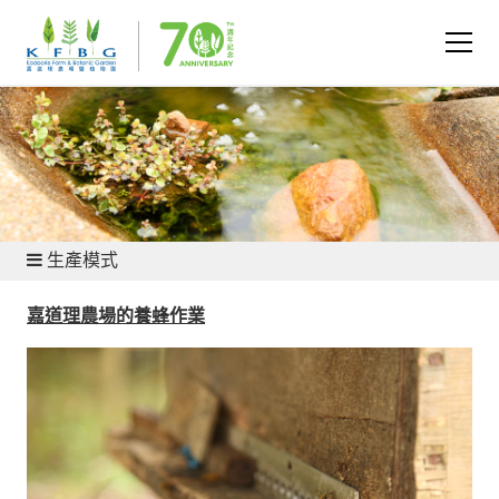
永續生活及農業 - 農業為何重要？
生產模式
嘉道理農場的養蜂作業