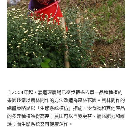
自2004年起，嘉道理農場已逐步把過去單一品種種植的
果園逐漸以農林間作的方法改造為森林花園。農林間作的
總體策略是以「生態系統模仿」措施，令食物和其他產品
的多元種植獲得高產；農田可以自我更替、補充肥力和維
護；而生態系統又可健康運作。