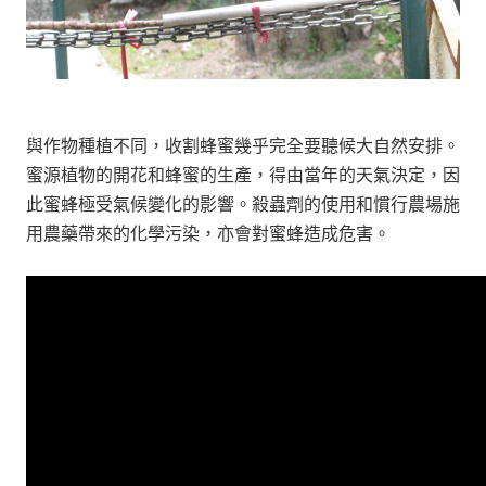
與作物種植不同，收割蜂蜜幾乎完全要聽候大自然安排。
蜜源植物的開花和蜂蜜的生產，得由當年的天氣決定，因
此蜜蜂極受氣候變化的影響。殺蟲劑的使用和慣行農場施
用農藥帶來的化學污染，亦會對蜜蜂造成危害。