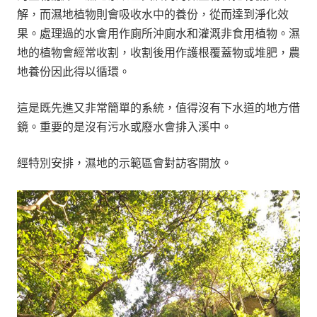
解，而濕地植物則會吸收水中的養份，從而達到淨化效
果。處理過的水會用作廁所沖廁水和灌溉非食用植物。濕
地的植物會經常收割，收割後用作護根覆蓋物或堆肥，農
地養份因此得以循環。
這是既先進又非常簡單的系統，值得沒有下水道的地方借
鏡。重要的是沒有污水或廢水會排入溪中。
經特別安排，濕地的示範區會對訪客開放。