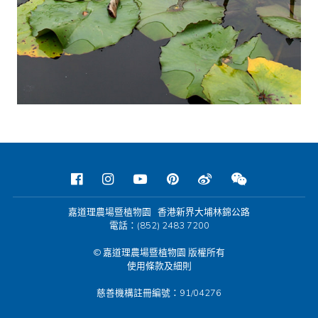
嘉道理農場暨植物園 香港新界大埔林錦公路
電話：(852) 2483 7200
© 嘉道理農場暨植物園 版權所有
使用條款及細則
慈善機構註冊編號：91/04276