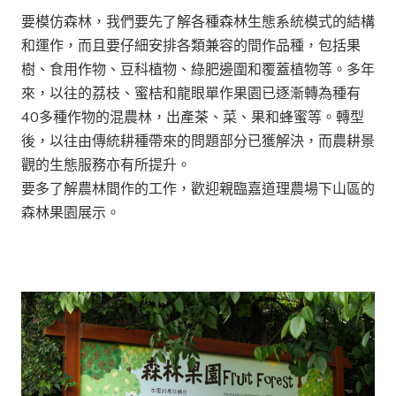
要模仿森林，我們要先了解各種森林生態系統模式的結構
和運作，而且要仔細安排各類兼容的間作品種，包括果
樹、食用作物、豆科植物、綠肥邊圍和覆蓋植物等。多年
來，以往的荔枝、蜜桔和龍眼單作果園已逐漸轉為種有
40多種作物的混農林，出產茶、菜、果和蜂蜜等。轉型
後，以往由傳統耕種帶來的問題部分已獲解決，而農耕景
觀的生態服務亦有所提升。
要多了解農林間作的工作，歡迎親臨嘉道理農場下山區的
森林果園展示。