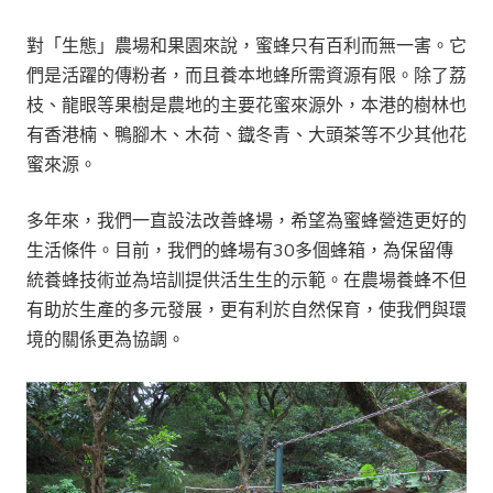
對「生態」農場和果園來說，蜜蜂只有百利而無一害。它
們是活躍的傳粉者，而且養本地蜂所需資源有限。除了荔
枝、龍眼等果樹是農地的主要花蜜來源外，本港的樹林也
有香港楠、鴨腳木、木荷、鐡冬青、大頭茶等不少其他花
蜜來源。
多年來，我們一直設法改善蜂場，希望為蜜蜂營造更好的
生活條件。目前，我們的蜂場有30多個蜂箱，為保留傳
統養蜂技術並為培訓提供活生生的示範。在農場養蜂不但
有助於生產的多元發展，更有利於自然保育，使我們與環
境的關係更為協調。