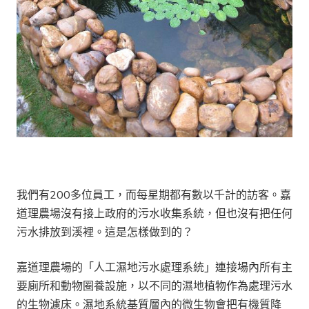
我們有200多位員工，而每星期都有數以千計的訪客。嘉
道理農場沒有接上政府的污水收集系統，但也沒有把任何
污水排放到溪裡。這是怎樣做到的？
嘉道理農場的「人工濕地污水處理系統」連接場內所有主
要廁所和動物圈養設施，以不同的濕地植物作為處理污水
的生物濾床。濕地系統基質層內的微生物會把有機質降