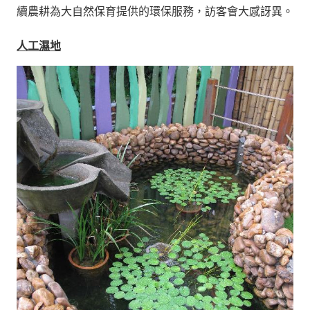
續農耕為大自然保育提供的環保服務，訪客會大感訝異。
人工濕地