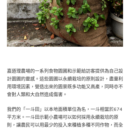
嘉道理農場的一系列食物園圃和示範給訪客提供為自己設
計園圃的靈感。這些園圃以永續栽培的原則設計，盡量利
用環境因素，營造出來的園景既多功能又高產，同時亦不
會對人類和大自然造成傷害。
我們的「一斗田」以本地面積單位為名，一斗相當於674
平方米。一斗田示範小農場可以如何採用永續栽培的原
則，讓農民可以用最少的投入來種植多種不同作物，而全