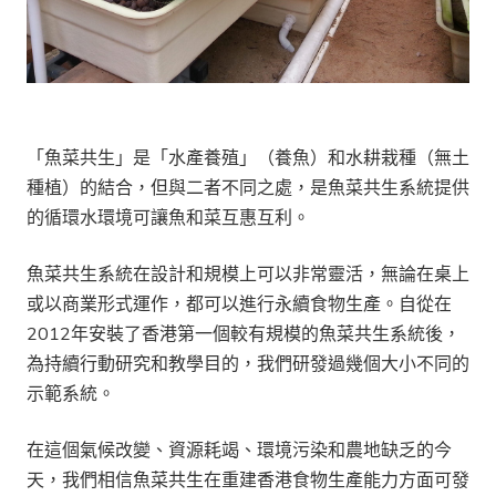
「魚菜共生」是「水產養殖」（養魚）和水耕栽種（無土
種植）的結合，但與二者不同之處，是魚菜共生系統提供
的循環水環境可讓魚和菜互惠互利。
魚菜共生系統在設計和規模上可以非常靈活，無論在桌上
或以商業形式運作，都可以進行永續食物生產。自從在
2012年安裝了香港第一個較有規模的魚菜共生系統後，
為持續行動研究和教學目的，我們研發過幾個大小不同的
示範系統。
在這個氣候改變、資源耗竭、環境污染和農地缺乏的今
天，我們相信魚菜共生在重建香港食物生產能力方面可發