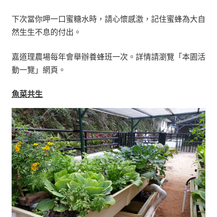
下次當你呷一口蜜糖水時，請心懷感激，記住蜜蜂為大自
然生生不息的付出。
嘉道理農場每年會舉辦養蜂班一次。詳情請瀏覽「本園活
動一覽」網頁。
魚菜共生