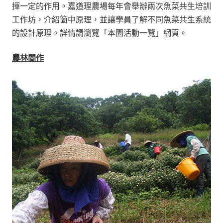
揮一定的作用。嘉道理農場每年會舉辦兩次魚菜共生培訓
工作坊，介紹箇中原理，並讓學員了解不同魚菜共生系統
的設計原理。詳情請瀏覽「本園活動一覽」網頁。
農林間作