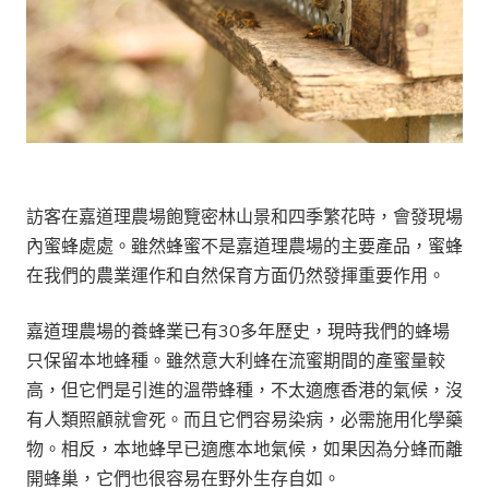
訪客在嘉道理農場飽覽密林山景和四季繁花時，會發現場
內蜜蜂處處。雖然蜂蜜不是嘉道理農場的主要產品，蜜蜂
在我們的農業運作和自然保育方面仍然發揮重要作用。
嘉道理農場的養蜂業已有30多年歷史，現時我們的蜂場
只保留本地蜂種。雖然意大利蜂在流蜜期間的產蜜量較
高，但它們是引進的溫帶蜂種，不太適應香港的氣候，沒
有人類照顧就會死。而且它們容易染病，必需施用化學藥
物。相反，本地蜂早已適應本地氣候，如果因為分蜂而離
開蜂巢，它們也很容易在野外生存自如。