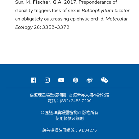
Sun, M.,
Fischer, G.A.
2017. Preponderance of
clonality triggers loss of sex in
Bulbophyllum bicolor
,
an obligately outcrossing epiphytic orchid.
Molecular
Ecology
26: 3358–3372.
嘉道理農場暨植物園 香港新界大埔林錦公路
電話：(852) 2483 7200
© 嘉道理農場暨植物園 版權所有
使用條款及細則
慈善機構註冊編號：91/04276