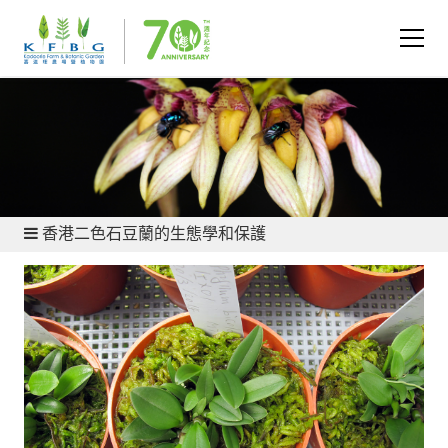
保育與研究 - 植物保育
香港二色石豆蘭的生態學和保護