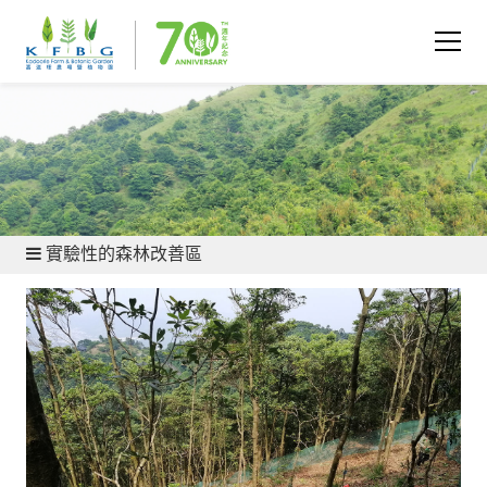
保育與研究 - 植物保育
實驗性的森林改善區