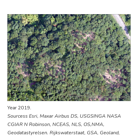
Year 2019.
Sourcess Esri, Maxar Airbus DS, USGSINGA NASA
CGIAR N Robinson, NCEAS, NLS, OS,NMA,
Geodatastyrelsen. Rijkswaterstaat, GSA, Geoland,