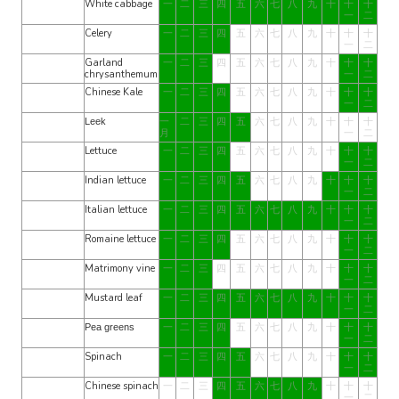
White cabbage
一
二
三
四
五
六
七
八
九
十
十
十
一
二
Celery
一
二
三
四
五
六
七
八
九
十
十
十
一
二
Garland
一
二
三
四
五
六
七
八
九
十
十
十
chrysanthemum
一
二
Chinese Kale
一
二
三
四
五
六
七
八
九
十
十
十
一
二
一
二
三
四
五
六
七
八
九
十
十
十
Leek
月
一
二
Lettuce
一
二
三
四
五
六
七
八
九
十
十
十
一
二
Indian lettuce
一
二
三
四
五
六
七
八
九
十
十
十
一
二
Italian lettuce
一
二
三
四
五
六
七
八
九
十
十
十
一
二
Romaine lettuce
一
二
三
四
五
六
七
八
九
十
十
十
一
二
Matrimony vine
一
二
三
四
五
六
七
八
九
十
十
十
一
二
Mustard leaf
一
二
三
四
五
六
七
八
九
十
十
十
一
二
一
二
三
四
五
六
七
八
九
十
十
十
Pea greens
一
二
Spinach
一
二
三
四
五
六
七
八
九
十
十
十
一
二
Chinese spinach
一
二
三
四
五
六
七
八
九
十
十
十
一
二