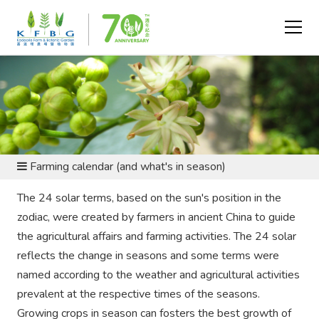
SUSTAINABLE LIVING AND ARGRICULTURE - WHY
FARMING MATTERS?
Farming calendar (and what's in season)
The 24 solar terms, based on the sun's position in the
zodiac, were created by farmers in ancient China to guide
the agricultural affairs and farming activities. The 24 solar
reflects the change in seasons and some terms were
named according to the weather and agricultural activities
prevalent at the respective times of the seasons.
Growing crops in season can fosters the best growth of