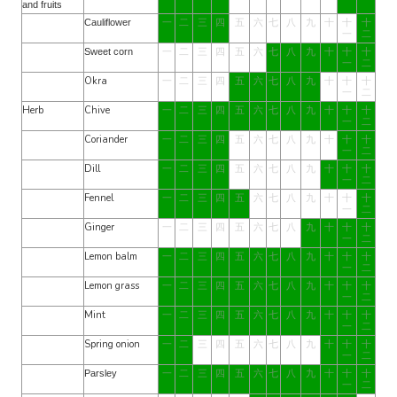
and fruits
一
二
三
四
五
六
七
八
九
十
十
十
Cauliflower
一
二
一
二
三
四
五
六
七
八
九
十
十
十
Sweet corn
一
二
Okra
一
二
三
四
五
六
七
八
九
十
十
十
一
二
Herb
Chive
一
二
三
四
五
六
七
八
九
十
十
十
一
二
Coriander
一
二
三
四
五
六
七
八
九
十
十
十
一
二
Dill
一
二
三
四
五
六
七
八
九
十
十
十
一
二
Fennel
一
二
三
四
五
六
七
八
九
十
十
十
一
二
Ginger
一
二
三
四
五
六
七
八
九
十
十
十
一
二
Lemon balm
一
二
三
四
五
六
七
八
九
十
十
十
一
二
Lemon grass
一
二
三
四
五
六
七
八
九
十
十
十
一
二
Mint
一
二
三
四
五
六
七
八
九
十
十
十
一
二
Spring onion
一
二
三
四
五
六
七
八
九
十
十
十
一
二
一
二
三
四
五
六
七
八
九
十
十
十
Parsley
一
二